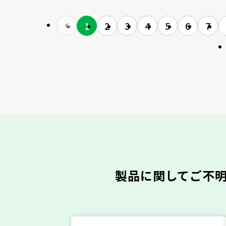
1
2
3
4
5
6
7
製品に関してご不