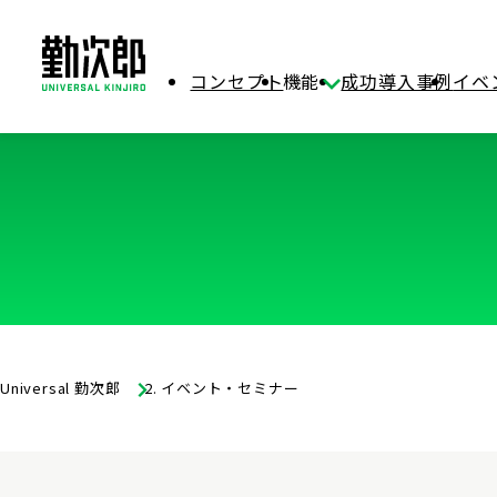
コンセプト
機能
成功導入事例
イベ
ホーム
Universal 勤次郎
イベント・セミナー