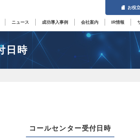
お役立
ニュース
成功導入事例
会社案内
IR情報
付日時
コールセンター受付日時