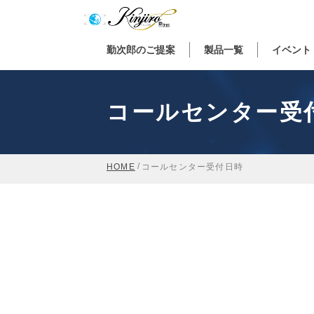
勤次郎のご提案
製品一覧
イベント
コールセンター受
/
HOME
コールセンター受付日時