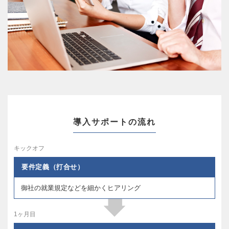
導入サポートの流れ
キックオフ
要件定義（打合せ）
御社の就業規定などを細かくヒアリング
1ヶ月目