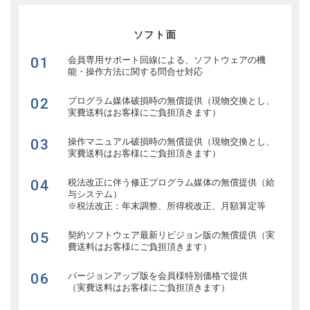
ソフト面
01
会員専用サポート回線による、ソフトウェアの機
能・操作方法に関する問合せ対応
02
プログラム媒体破損時の無償提供（現物交換とし、
実費送料はお客様にご負担頂きます）
03
操作マニュアル破損時の無償提供（現物交換とし、
実費送料はお客様にご負担頂きます）
04
税法改正に伴う修正プログラム媒体の無償提供（給
与システム）
※税法改正：年末調整、所得税改正、月額算定等
05
契約ソフトウェア最新リビジョン版の無償提供（実
費送料はお客様にご負担頂きます）
06
バージョンアップ版を会員様特別価格で提供
（実費送料はお客様にご負担頂きます）