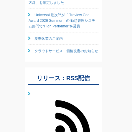
方針」を策定しました
Universal 勤次郎が「ITreview Grid
Award 2026 Summer」の 勤怠管理システ
ム部門で“High Performer”を受賞
夏季休業のご案内
クラウドサービス 価格改定のお知らせ
リリース：RSS配信