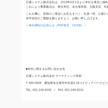
日通システム株式会社は、2019年4月1日より本社を東京に移
これにより事業拠点は、東京本社、名古屋本部、大阪支店、札
これを機に、皆様のご厚志にお応えすべく、社員一同、心新た
何卒倍旧のご愛顧を賜りますよう、お願い申し上げます。
＜本社移転のお知らせ（PDF形式：151KB）＞
■本件に関するお問い合わせ先
日通システム株式会社 マーケティング本部
〒460-0008 愛知県名古屋市中区栄3-18-1ナディアパーク
TEL: 052-249-9200 / FAX: 052-249-9210