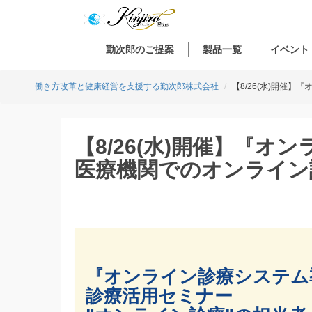
勤次郎のご提案
製品一覧
イベント
働き方改革と健康経営を支援する勤次郎株式会社
【8/26(水)開催
【8/26(水)開催】『
医療機関でのオンライン
『オンライン診療システム
診療活用セミナー