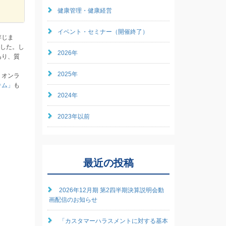
健康管理・健康経営
イベント・セミナー（開催終了）
存じま
ました。し
2026年
あり、質
2025年
、オンラ
テム」
も
2024年
2023年以前
最近の投稿
2026年12月期 第2四半期決算説明会動
画配信のお知らせ
「カスタマーハラスメントに対する基本