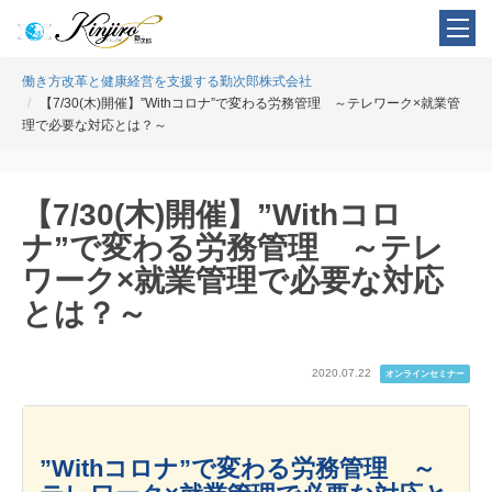
働き方改革と健康経営を支援する勤次郎株式会社
【7/30(木)開催】”Withコロナ”で変わる労務管理 ～テレワーク×就業管
理で必要な対応とは？～
【7/30(木)開催】”Withコロ
ナ”で変わる労務管理 ～テレ
ワーク×就業管理で必要な対応
とは？～
2020.07.22
オンラインセミナー
”Withコロナ”で変わる労務管理 ～