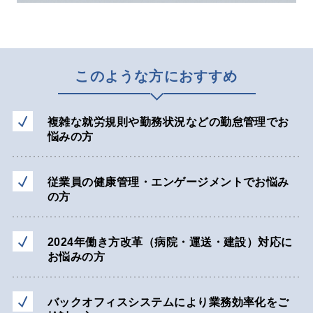
このような方におすすめ
複雑な就労規則や勤務状況などの勤怠管理でお
悩みの方
従業員の健康管理・エンゲージメントでお悩み
の方
2024年働き方改革（病院・運送・建設）対応に
お悩みの方
バックオフィスシステムにより業務効率化をご