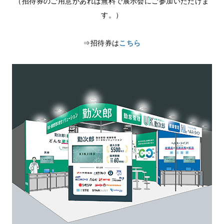
（招待券のご用意があれば無料で展示会にご参加いただけま
す。）
⇒招待券は
こちら