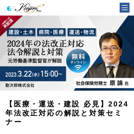
【医療・運送・建設 必見】2024
年法改正対応の解説と対策セミ
ナー