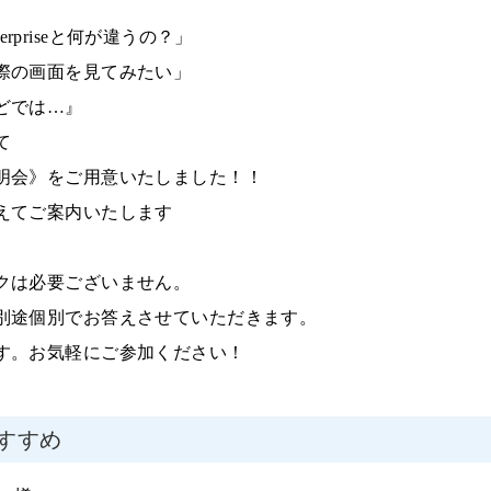
erprise
と何が違うの？」
際の画面を見てみたい」
どでは…』
て
明会》をご用意いたしました！！
えてご案内いたします
クは必要ございません。
別途個別でお答えさせていただきます。
す。お気軽にご参加ください！
すすめ