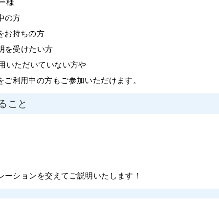
ー様
中の方
をお持ちの方
明を受けたい方
用いただいていない方や
をご利用中の方もご参加いただけます。
ること
レーションを交えてご説明いたします！