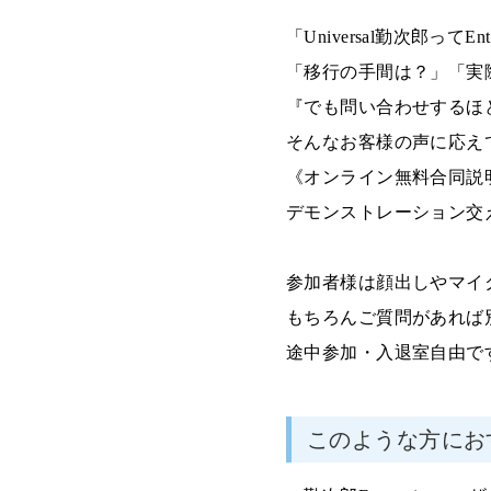
「
Universal
勤次郎って
Ent
「移行の手間は？」「実
『でも問い合わせするほ
そんなお客様の声に応え
《オンライン無料合同説
デモンストレーション交
参加者様は顔出しやマイ
もちろんご質問があれば
途中参加・入退室自由で
このような方にお