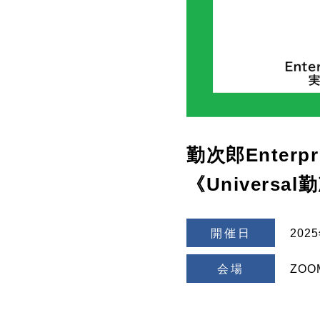
勤次郎Enter
《Universa
開催日
202
会場
ZOO