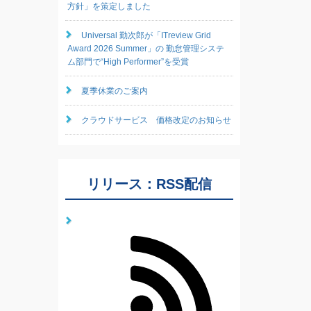
方針」を策定しました
Universal 勤次郎が「ITreview Grid
Award 2026 Summer」の 勤怠管理システ
ム部門で“High Performer”を受賞
夏季休業のご案内
クラウドサービス 価格改定のお知らせ
リリース：RSS配信