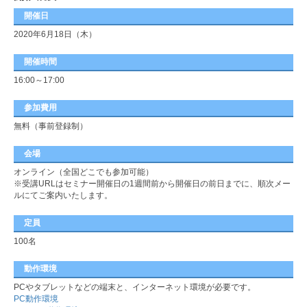
開催日
2020年6月18日（木）
開催時間
16:00～17:00
参加費用
無料（事前登録制）
会場
オンライン（全国どこでも参加可能）
※受講URLはセミナー開催日の1週間前から開催日の前日までに、順次メー
ルにてご案内いたします。
定員
100名
動作環境
PCやタブレットなどの端末と、インターネット環境が必要です。
PC動作環境