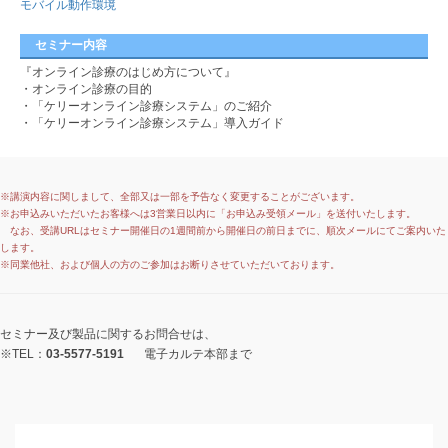
モバイル動作環境
セミナー内容
『オンライン診療のはじめ方について』
・オンライン診療の目的
・「ケリーオンライン診療システム」のご紹介
・「ケリーオンライン診療システム」導入ガイド
※講演内容に関しまして、全部又は一部を予告なく変更することがございます。
※お申込みいただいたお客様へは3営業日以内に「お申込み受領メール」を送付いたします。
なお、受講URLはセミナー開催日の1週間前から開催日の前日までに、順次メールにてご案内いた
します。
※同業他社、および個人の方のご参加はお断りさせていただいております。
セミナー及び製品に関するお問合せは、
※TEL：
03-5577-5191
電子カルテ本部まで