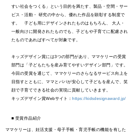
すい社会をつくる」という目的を満たす、製品・空間・サー
ビス・活動・ 研究の中から、優れた作品を顕彰する制度で
す。 子ども用にデザインされたものはもちろん、 大人・
一般向けに開発されたものでも、子どもや子育てに配慮され
たものであればすべてが対象です。
キッズデザイン賞には3つの部門があり、ママケリーの受賞
部門は「子どもたちを産み育てやすいデザイン部門」です。
今回の受賞を通じて、ママケリーのさらなるサービス向上を
目指すとともに、ママとパパが安心して子どもを産んで、笑
顔で子育てできる社会の実現に貢献していきます。
キッズデザイン賞Webサイト：
https://kidsdesignaward.jp/
■ 受賞作品紹介
ママケリーは、妊活支援・母子手帳・育児手帳の機能を有した