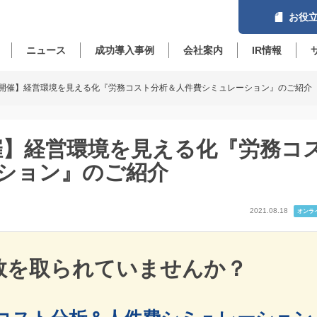
お役立
ニュース
成功導入事例
会社案内
IR情報
ライン開催】経営環境を見える化『労務コスト分析＆人件費シミュレーション』のご紹介
ン開催】経営環境を見える化『労務コ
ション』のご紹介
2021.08.18
オンラ
数を取られていませんか？