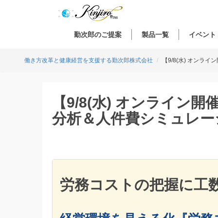
勤次郎のご提案
製品一覧
イベント
働き方改革と健康経営を支援する勤次郎株式会社
【9/8(水) オン
【9/8(水) オンライ
分析＆人件費シミュレー
労務コストの把握に工