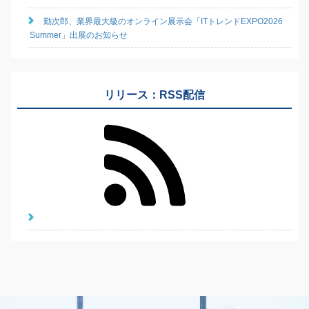
勤次郎、業界最大級のオンライン展示会「ITトレンドEXPO2026
Summer」出展のお知らせ
リリース：RSS配信