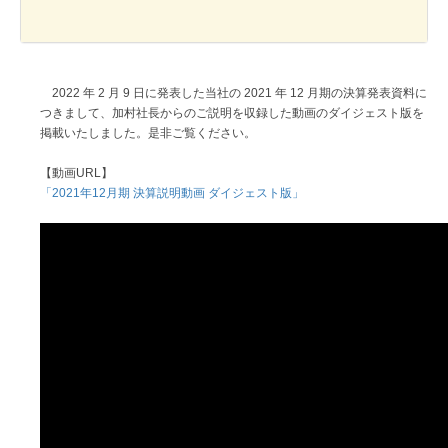
2022 年 2 月 9 日に発表した当社の 2021 年 12 月期の決算発表資料に
つきまして、加村社長からのご説明を収録した動画のダイジェスト版を
掲載いたしました。是非ご覧ください。
【動画URL】
「2021年12月期 決算説明動画 ダイジェスト版」