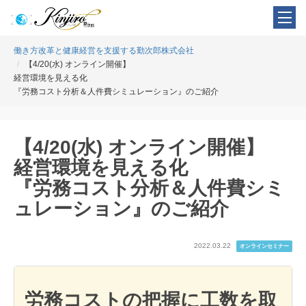
働き方改革と健康経営を支援する勤次郎株式会社
【4/20(水) オンライン開催】
経営環境を見える化
『労務コスト分析＆人件費シミュレーション』のご紹介
【4/20(水) オンライン開催】
経営環境を見える化
『労務コスト分析＆人件費シミ
ュレーション』のご紹介
2022.03.22
オンラインセミナー
労務コストの把握に工数を取