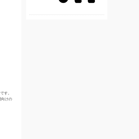
会です。
門向けの