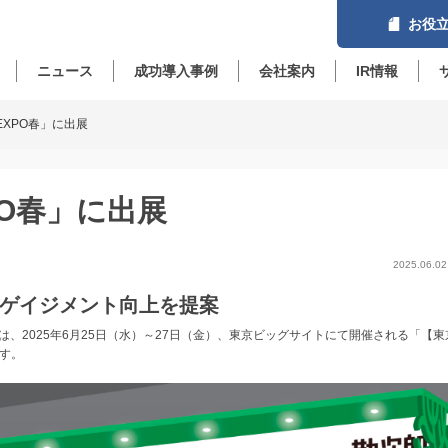
お役立
ニュース
成功導入事例
会社案内
IR情報
 EXPO春」に出展
PO春」に出展
2025.06.02
ゲイジメント向上を提案
、2025年6月25日（水）～27日（金）、東京ビッグサイトにて開催される「【東
ます。