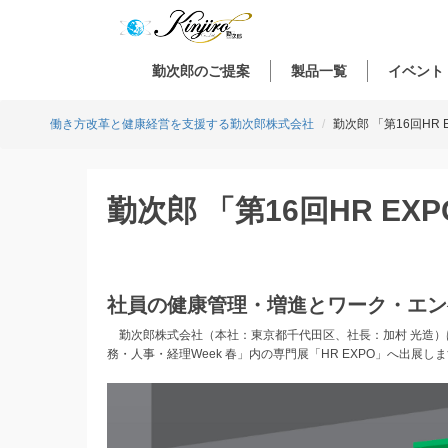
勤次郎のご提案
製品一覧
イベント
働き方改革と健康経営を支援する勤次郎株式会社
勤次郎 「第16回HR
勤次郎 「第16回HR EX
社員の健康管理・増進とワーク・エン
勤次郎株式会社（本社：東京都千代田区、社長：加村 光造）は
務・人事・経理Week 春」内の専門展「HR EXPO」へ出展し