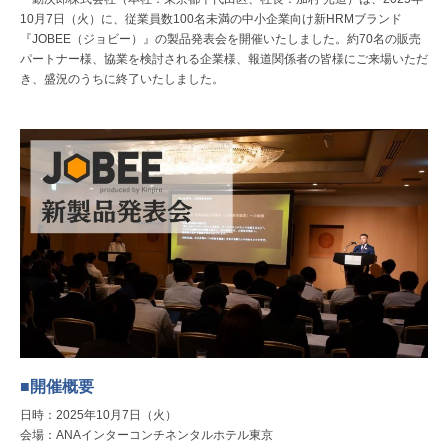
10月7日（火）に、従業員数100名未満の中小企業向け新HRMブランド
『JOBEE（ジョビー）』の製品発表会を開催いたしました。約70名の販売
パートナー様、協業を検討される企業様、報道関係者の皆様にご来場いただ
き、盛況のうちに終了いたしました。
■開催概要
日時：2025年10月7日（火）
会場：ANAインターコンチネンタルホテル東京