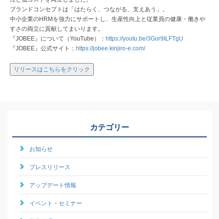
ブランドコンセプトは「はたらく、つながる、支えあう」。
中小企業のHRMを強力にサポートし、生産性向上と従業員の健康・働きや
すさの両立に貢献してまいります。
『JOBEE』について（YouTube）：
https://youtu.be/3Gor9ILFTgU
『JOBEE』公式サイト：
https://jobee.kinjiro-e.com/
リリースはこちらをクリック
カテゴリー
お知らせ
プレスリリース
アップデート情報
イベント・セミナー