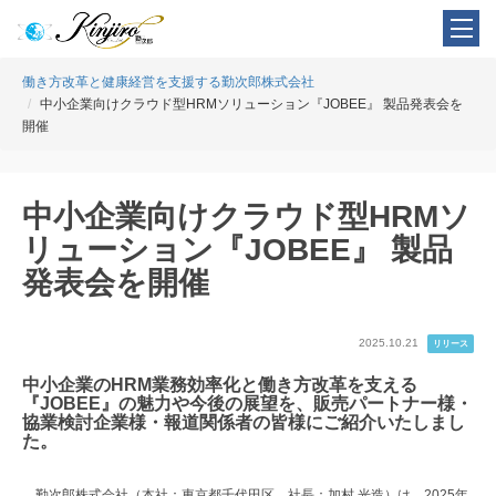
働き方改革と健康経営を支援する勤次郎株式会社
中小企業向けクラウド型HRMソリューション『JOBEE』 製品発表会を
開催
中小企業向けクラウド型HRMソ
リューション『JOBEE』 製品
発表会を開催
2025.10.21
リリース
中小企業のHRM業務効率化と働き方改革を支える
『JOBEE』の魅力や今後の展望を、販売パートナー様・
協業検討企業様・報道関係者の皆様にご紹介いたしまし
た。
勤次郎株式会社（本社：東京都千代田区、社長：加村 光造）は、2025年