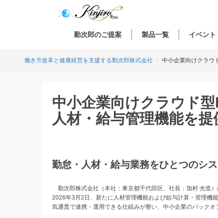
勤次郎のご提案
製品一覧
イベント
働き方改革と健康経営を支援する勤次郎株式会社
中小企業向けクラウド
中小企業向けクラウド型H
人材・給与管理機能を提
勤怠・人材・給与業務をひとつのシス
勤次郎株式会社（本社：東京都千代田区、社長：加村 光造）は
2026年3月2日、新たに人材管理機能および給与計算・管理機
気通貫で連携・運用できる仕組みが整い、中小企業のバックオ