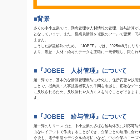
■背景
多くの中小企業では、勤怠管理や人材情報の管理、給与計算が、
となっています。また、従業員情報を複数のツールで更新・同
ません。
こうした課題解決のため、『JOBEE』では、2025年8月
より、勤怠・人材・給与のデータを正確に一元管理し、限られ
■『JOBEE 人材管理』について
第一弾では、基本的な情報管理機能に特化し、住所変更や扶養変
ことで、従業員・人事担当者双方の手間を削減し、正確なデータ
に反映されるため、反映漏れや入力ミスを防ぐことができます
す。
■『JOBEE 給与管理』について
第一弾のリリースでは、中小企業の多様な給与体系に対応可能
由なレイアウトで作成することができ、企業ごとの運用に合わ
今後も、電子申請やデジタル給与払いなど、中小企業のニーズを