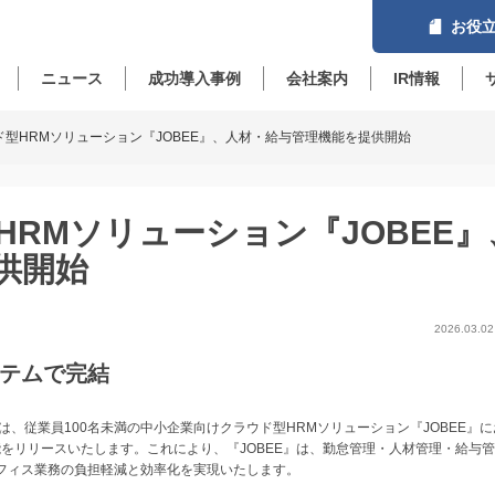
お役立
ニュース
成功導入事例
会社案内
IR情報
型HRMソリューション『JOBEE』、人材・給与管理機能を提供開始
RMソリューション『JOBEE』
供開始
2026.03.02
テムで完結
、従業員100名未満の中小企業向けクラウド型HRMソリューション『JOBEE』
能をリリースいたします。これにより、『JOBEE』は、勤怠管理・人材管理・給与
フィス業務の負担軽減と効率化を実現いたします。