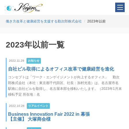
働き方改革と健康経営を支援する勤次郎株式会社
2023年以前
2023年以前一覧
2022.11.29
お知らせ
自社ビル取得によるオフィス改革で健康経営を進化
コンセプトは「ワーク・エンゲイジメントが向上するオフィス」 勤次
郎株式会社（本社：東京都千代田区、社長：加村光造）は、名古屋市名
駅南に自社ビルを取得し、名古屋本部を移転いたします。（2023年1月末
移転予定 所在地：名
2022.10.26
リアルイベント
Business Innovation Fair 2022 in 幕張
【主催】 大塚商会様