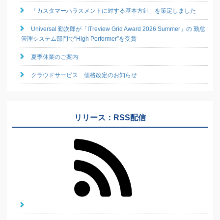
「カスタマーハラスメントに対する基本方針」を策定しました
Universal 勤次郎が「ITreview Grid Award 2026 Summer」の 勤怠
管理システム部門で“High Performer”を受賞
夏季休業のご案内
クラウドサービス 価格改定のお知らせ
リリース：RSS配信