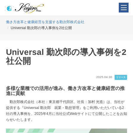
働き方改革と健康経営を支援する勤次郎株式会社
Universal 勤次郎の導入事例を2社公開
Universal 勤次郎の導入事例を2
社公開
2025.04.30
リリース
多様な業種での活用が進み、働き方改革と健康経営の推
進に貢献
勤次郎株式会社（本社：東京都千代田区、社長：加村 光造）は、当社が
提供する『Universal 勤次郎 就業・勤怠管理』をご利用いただいている2
社の導入事例を、2025年4月に当社公式Webサイトにて公開したことをお知
らせいたします。