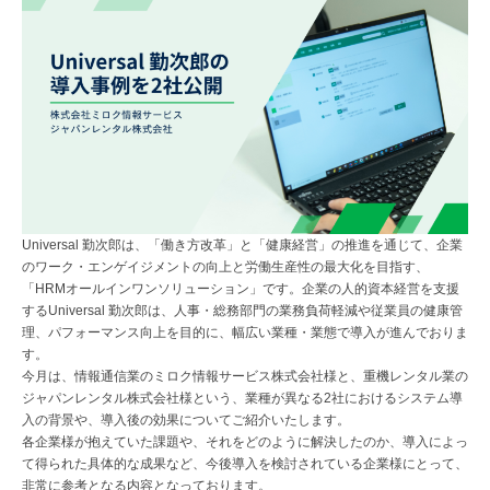
Universal 勤次郎は、「働き方改革」と「健康経営」の推進を通じて、企業
のワーク・エンゲイジメントの向上と労働生産性の最大化を目指す、
「HRMオールインワンソリューション」です。企業の人的資本経営を支援
するUniversal 勤次郎は、人事・総務部門の業務負荷軽減や従業員の健康管
理、パフォーマンス向上を目的に、幅広い業種・業態で導入が進んでおりま
す。
今月は、情報通信業のミロク情報サービス株式会社様と、重機レンタル業の
ジャパンレンタル株式会社様という、業種が異なる2社におけるシステム導
入の背景や、導入後の効果についてご紹介いたします。
各企業様が抱えていた課題や、それをどのように解決したのか、導入によっ
て得られた具体的な成果など、今後導入を検討されている企業様にとって、
非常に参考となる内容となっております。