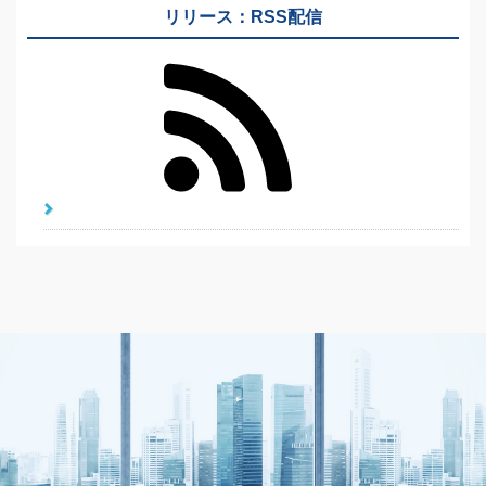
リリース：RSS配信