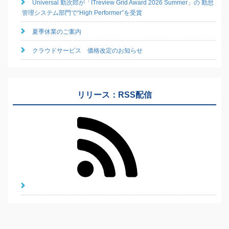
Universal 勤次郎が「ITreview Grid Award 2026 Summer」の 勤怠
管理システム部門で“High Performer”を受賞
夏季休業のご案内
クラウドサービス 価格改定のお知らせ
リリース：RSS配信