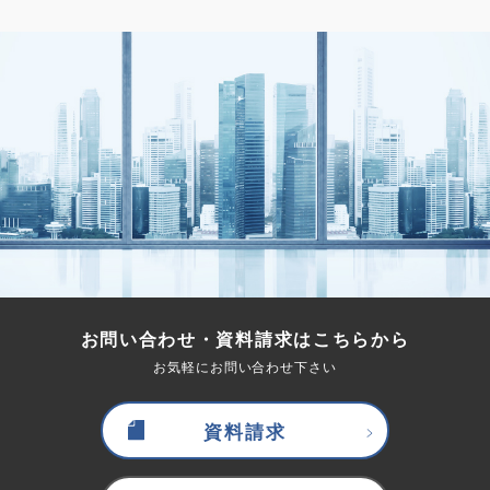
お問い合わせ・資料請求はこちらから
お気軽にお問い合わせ下さい
資料請求