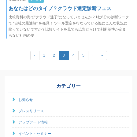
あなたはどのタイプ？クラウド選定診断フェス
比較資料の海で“クラウド迷子”になっていませんか？1社8分の診断ワーク
で “自社の最適解” を発見！ ツール選定を行なっている際にこんな状況に
陥っていないですか？比較サイトを見ても広告だらけで判断基準が定ま
らない社内の要
‹
1
2
3
4
5
›
»
カテゴリー
お知らせ
プレスリリース
アップデート情報
イベント・セミナー