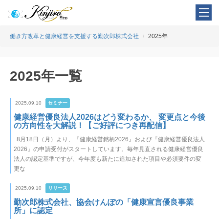
働き方改革と健康経営を支援する勤次郎株式会社
2025年
2025年一覧
2025.09.10
セミナー
健康経営優良法人2026はどう変わるか、 変更点と今後
の方向性を大解説！【ご好評につき再配信】
8月18日（月）より、『健康経営銘柄2026』および『健康経営優良法人
2026』の申請受付がスタートしています。毎年見直される健康経営優良
法人の認定基準ですが、今年度も新たに追加された項目や必須要件の変
更な
2025.09.10
リリース
勤次郎株式会社、協会けんぽの「健康宣言優良事業
所」に認定