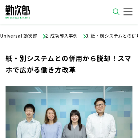
ホーム
Universal 勤次郎
成功導入事例
紙・別システムとの併
検索
紙・別システムとの併用から脱却！スマ
ホで広がる働き方改革