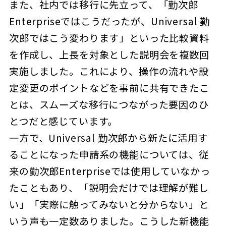
また、社内では移行に先立って、「勤次郎
Enterpriseではこうだったが、Universal 勤
次郎ではこう変わります」といった比較資料
を作成し、上長を対象とした説明会を複数回
実施しました。これにより、操作の流れや設
定変更のポイントなどを事前に共有できたこ
とは、スムーズな移行につながった要因のひ
とつだと感じています。
一方で、Universal 勤次郎から新たに活用す
ることになった申請系の機能については、従
来の勤次郎Enterpriseでは使用していなかっ
たこともあり、「説明会だけでは理解が難し
い」「実際に触ってみないと分からない」と
いう声も一定数ありました。こうした新機能