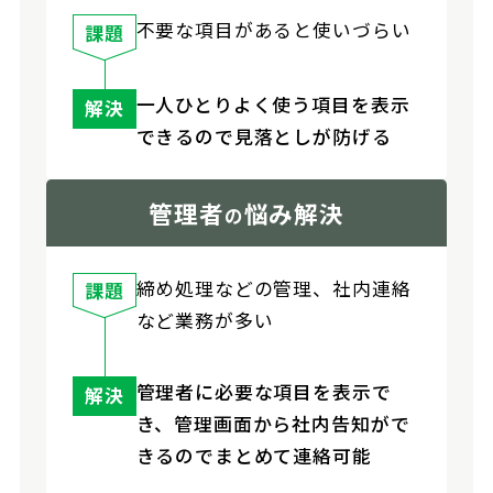
不要な項目があると使いづらい
課題
一人ひとりよく使う項目を表示
解決
できるので見落としが防げる
管理者
悩み解決
の
締め処理などの管理、社内連絡
課題
など業務が多い
管理者に必要な項目を表示で
解決
き、管理画面から社内告知がで
きるのでまとめて連絡可能