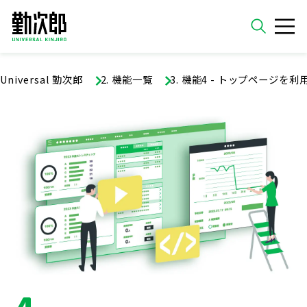
ホーム
Universal 勤次郎
機能一覧
機能4 - トップページを
検索