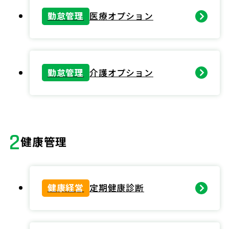
勤怠管理
医療オプション
勤怠管理
介護オプション
2
健康管理
健康経営
定期健康診断