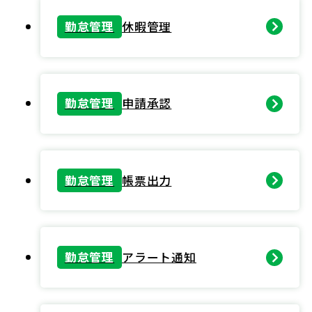
勤怠管理
休暇管理
勤怠管理
申請承認
勤怠管理
帳票出力
勤怠管理
アラート通知